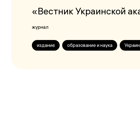
«Вестник Украинской ак
журнал
издание
образование и наука
Украин