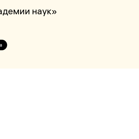
адемии наук»
а