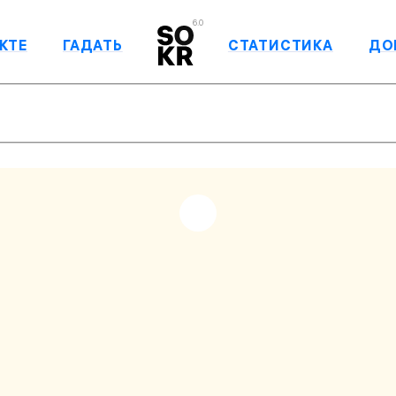
6.0
КТЕ
ГАДАТЬ
СТАТИСТИКА
ДО