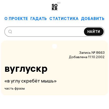
6.0
О ПРОЕКТЕ
ГАДАТЬ
СТАТИСТИКА
ДОБАВИТЬ
НАЙТИ
Запись № 8663
Добавлена 11.10.2002
вуглускр
«в углу скребёт мышь»
часть фразы