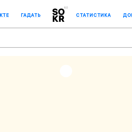
6.0
КТЕ
ГАДАТЬ
СТАТИСТИКА
ДО