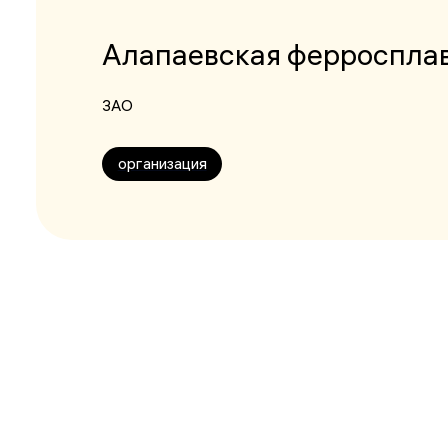
Алапаевская ферроспла
ЗАО
организация