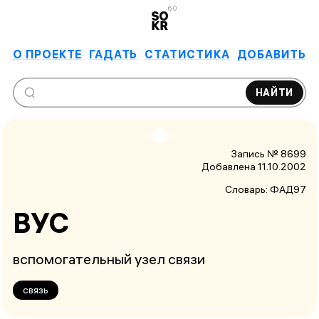
6.0
О ПРОЕКТЕ
ГАДАТЬ
СТАТИСТИКА
ДОБАВИТЬ
НАЙТИ
Запись № 8699
Добавлена 11.10.2002
Словарь:
ФАД97
ВУС
вспомогательный узел связи
связь