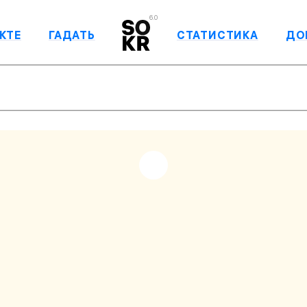
6.0
КТЕ
ГАДАТЬ
СТАТИСТИКА
ДО