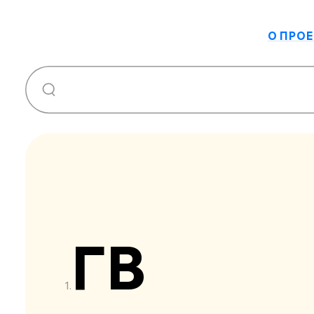
О ПРОЕ
ГВ