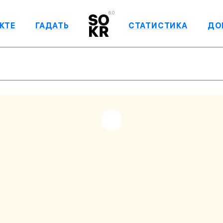
6.0
КТЕ
ГАДАТЬ
СТАТИСТИКА
ДО