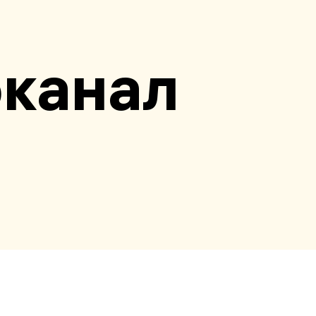
оканал