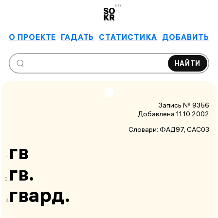
6.0
О ПРОЕКТЕ
ГАДАТЬ
СТАТИСТИКА
ДОБАВИТЬ
НАЙТИ
Запись № 9356
Добавлена 11.10.2002
Словари:
ФАД97
, САС03
гв
гв.
гвард.