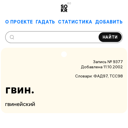
6.0
О ПРОЕКТЕ
ГАДАТЬ
СТАТИСТИКА
ДОБАВИТЬ
НАЙТИ
Запись № 9377
Добавлена 11.10.2002
Словари:
ФАД97
, ТСС98
гвин.
гвинейский