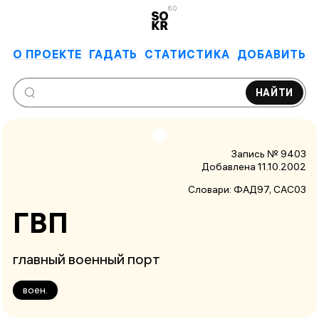
6.0
О ПРОЕКТЕ
ГАДАТЬ
СТАТИСТИКА
ДОБАВИТЬ
НАЙТИ
Запись № 9403
Добавлена 11.10.2002
Словари:
ФАД97
, САС03
ГВП
главный военный порт
воен.