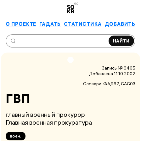
6.0
О ПРОЕКТЕ
ГАДАТЬ
СТАТИСТИКА
ДОБАВИТЬ
НАЙТИ
Запись № 9405
Добавлена 11.10.2002
Словари:
ФАД97
, САС03
ГВП
главный военный прокурор
Главная военная прокуратура
воен.