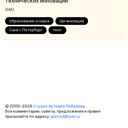
технических инноваций
ОАО
образование и наука
организация
Санкт-Петербург
техн.
© 2000–2026
Студия Артемия Лебедева
Все комментарии, советы, предложения и правки
присылайте по адресу:
glavred@sokr.ru