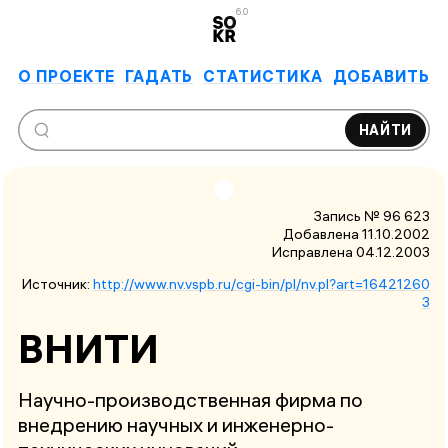
6.0
О ПРОЕКТЕ
ГАДАТЬ
СТАТИСТИКА
ДОБАВИТЬ
НАЙТИ
Запись № 96 623
Добавлена 11.10.2002
Исправлена
04.12.2003
Источник:
http://www.nv.vspb.ru/cgi-bin/pl/nv.pl?art=16421260
3
ВНИТИ
Научно-производственная фирма по
внедрению научных и инженерно-