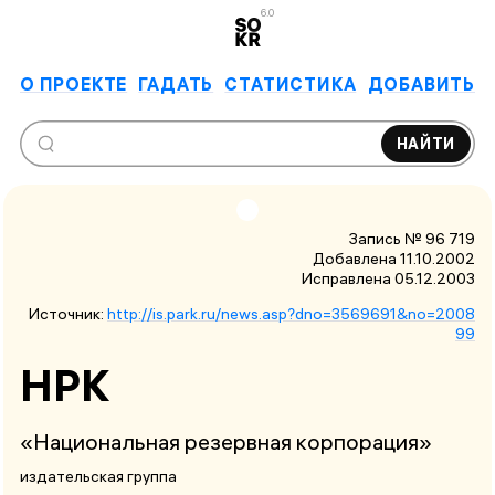
6.0
О ПРОЕКТЕ
ГАДАТЬ
СТАТИСТИКА
ДОБАВИТЬ
НАЙТИ
Запись № 96 719
Добавлена 11.10.2002
Исправлена
05.12.2003
Источник:
http://is.park.ru/news.asp?dno=3569691&no=2008
99
НРК
«Национальная резервная корпорация»
издательская группа