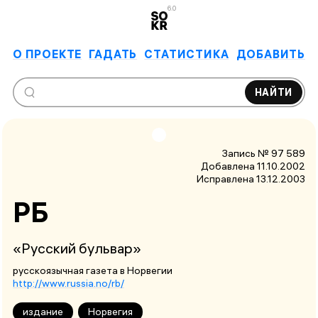
6.0
О ПРОЕКТЕ
ГАДАТЬ
СТАТИСТИКА
ДОБАВИТЬ
НАЙТИ
Запись № 97 589
Добавлена 11.10.2002
Исправлена
13.12.2003
РБ
«Русский бульвар»
русскоязычная газета в Норвегии
http://www.russia.no/rb/
издание
Норвегия