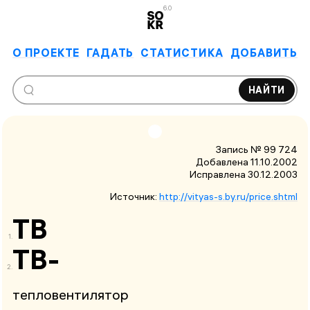
6.0
О ПРОЕКТЕ
ГАДАТЬ
СТАТИСТИКА
ДОБАВИТЬ
НАЙТИ
Запись № 99 724
Добавлена 11.10.2002
Исправлена
30.12.2003
Источник:
http://vityas-s.by.ru/price.shtml
ТВ
ТВ-
тепловентилятор