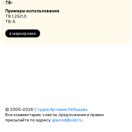
ТВ-
*2
Примеры использования
ТВ 1,25/1,0
ТВ-5
в маркировке
© 2000–2026
Студия Артемия Лебедева
Все комментарии, советы, предложения и правки
присылайте по адресу:
glavred@sokr.ru